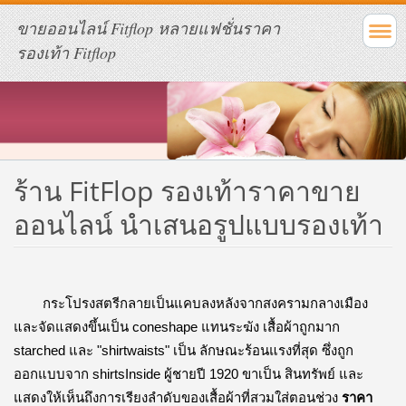
ขายออนไลน์ Fitflop หลายแฟชั่นราคา
รองเท้า Fitflop
ร้าน FitFlop รองเท้าราคาขาย
ออนไลน์ นำเสนอรูปแบบรองเท้า
กระโปรงสตรีกลายเป็นแคบลงหลังจากสงครามกลางเมือง 
และจัดแสดงขึ้นเป็น coneshape แทนระฆัง 
เสื้อผ้าถูกมาก 
starched และ "shirtwaists" เป็น ลักษณะร้อนแรงที่สุด ซึ่งถูก
ออกแบบจาก shirtsInside ผู้ชายปี 1920 ขาเป็น สินทรัพย์ และ
แสดงให้เห็นถึงการเรียงลำดับของเสื้อผ้าที่สวมใส่ตอนช่วง 
ราคา 