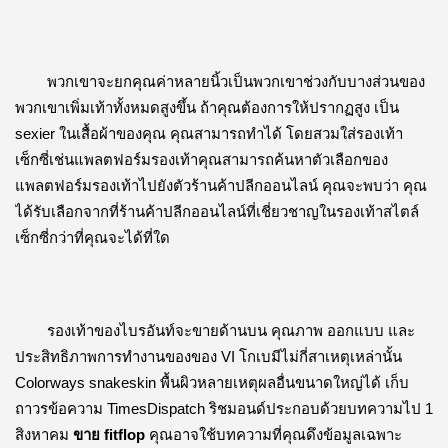
พวกเขาจะยกคุณค่าหลายนิ้วเป็นพวกเขาช่วงกับบางส่วนของ
พวกเขาเพิ่มเท้าทั้งหมดสูงขึ้น 
ถ้าคุณต้องการให้ปรากฏสูง เป็น 
sexier ในเสื้อผ้าของคุณ คุณสามารถทำได้ โดยสวมใส่รองเท้า
เซ็กซี่เช่นแพลตฟอร์มรองเท้า
คุณสามารถค้นหาตัวเลือกของ
แพลตฟอร์มรองเท้าไปยังตัวร้านค้าปลีกออนไลน์ 
คุณจะพบว่า คุณ
ได้รับเลือกจากที่ร้านค้าปลีกออนไลน์ที่เชี่ยวชาญในรองเท้าสไตล์
เซ็กซี่กว่าที่คุณจะได้ที่ใด
รองเท้าของไบรอันท์จะขายด้านบน 
คุณภาพ ออกแบบ และ
ประสิทธิภาพการทำงานของของ VI โกเบมีไม่กี่สาเหตุเหล่านั้น 
Colorways snakeskin พื้นผิวหลายเหตุผลอื่นขนาดใหญ่ได้ 
เก็บ
ถาวรข้อความ TimesDispatch ริชมอนด์ประกอบด้วยบทความไป 1 
สิงหาคม 
ขาย fitflop
คุณอาจใช้บทความที่คุณดึงข้อมูลเฉพาะ