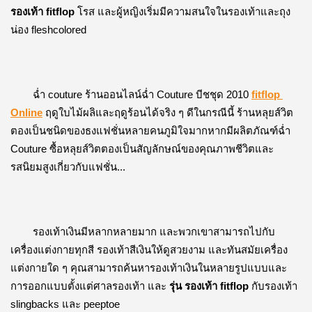
รองเท้า fitflop
 โรส และผู้หญิงเริ่มมีความสนใจในรองเท้าและถุง
น่อง fleshcolored
ฉ่ำ couture ร้านออนไลน์ฉ่ำ Couture บีชชุด 2010 
fitflop 
Online
 ฤดูใบไม้ผลิและฤดูร้อนได้จริง ๆ ดีในกรณีนี้ 
ร้านหลุยส์วิต
ตองเป็นชนิดของธงแฟชั่นหลายคนภูมิใจมากหากมีผลิตภัณฑ์ฉ่ำ 
Couture 
ซื้อหลุยส์วิตตองเป็นสัญลักษณ์ของคุณภาพชีวิตและ
รสนิยมสูงเกี่ยวกับแฟชั่น...
รองเท้าเงินมีหลากหลายมาก และพวกเขาสามารถไปกับ
เครื่องแต่งกายทุกสี 
รองเท้าสีเงินให้ดูสวยงาม และทันสมัยเครื่อง
แต่งกายใด ๆ 
คุณสามารถค้นหารองเท้าเงินในหลายรูปแบบและ
การออกแบบตั้งแต่ศาลรองเท้า และ 
รุ่น รองเท้า fitflop
 กับรองเท้า 
slingbacks และ peeptoe